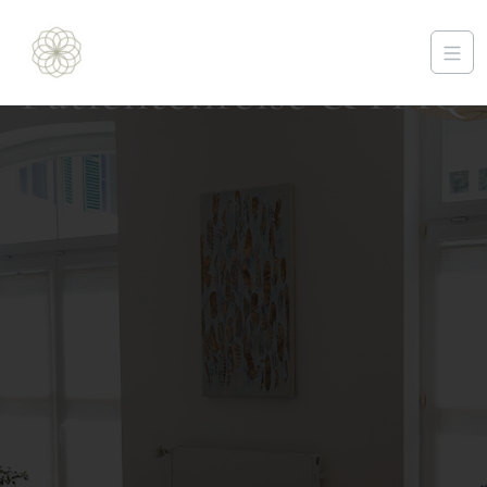
Patientenreise & FAQ